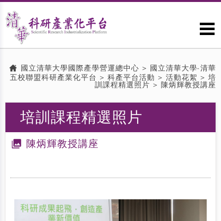
國立清華大學國際產學營運總中心
>
國立清華大學-清華
五校聯盟科研產業化平台
>
科產平台活動
>
活動花絮
> 培
訓課程精選照片 > 陳炳輝教授講座
培訓課程精選照片
陳炳輝教授講座