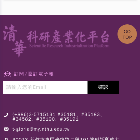
訂閱/退訂電子報
(+886)3-5715131 #35181、#35183、
#34582、#35190、#35191
t-gloria@my.nthu.edu.tw
30013 新竹市東區光復路二段101號創新育成大