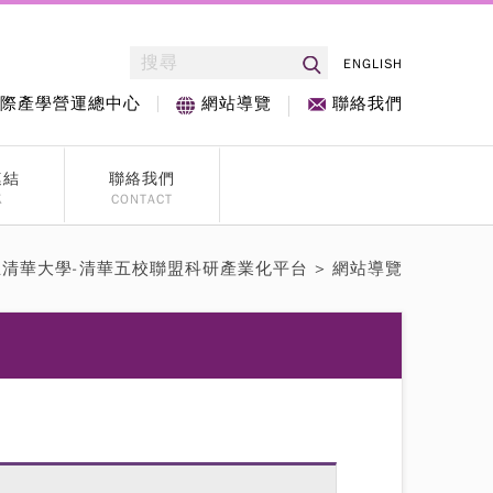
ENGLISH
際產學營運總中心
聯絡我們
網站導覽
連結
聯絡我們
K
CONTACT
立清華大學-清華五校聯盟科研產業化平台
> 網站導覽