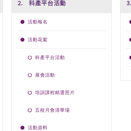
2. 科產平台活動
活動報名
活動花絮
科產平台活動
展會活動
培訓課程精選照片
五校月會清華場
活動資料