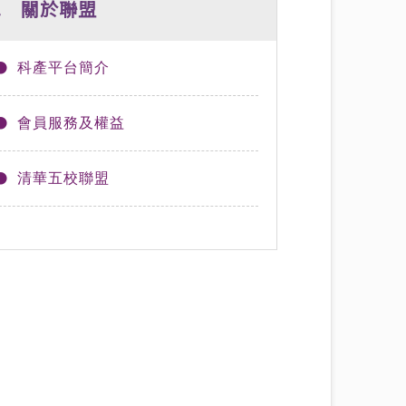
3. 關於聯盟
科產平台簡介
會員服務及權益
清華五校聯盟