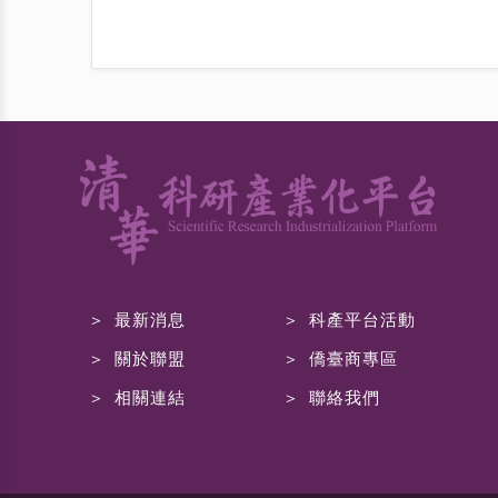
最新消息
科產平台活動
關於聯盟
僑臺商專區
相關連結
聯絡我們