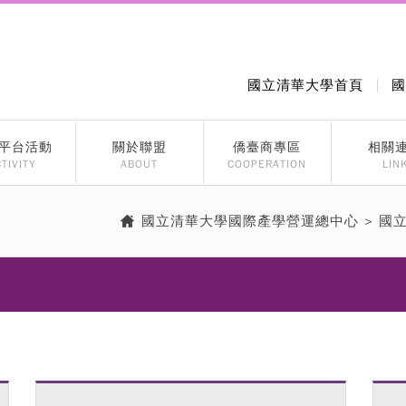
國立清華大學首頁
國
平台活動
關於聯盟
僑臺商專區
相關
TIVITY
ABOUT
COOPERATION
LIN
國立清華大學國際產學營運總中心
>
國