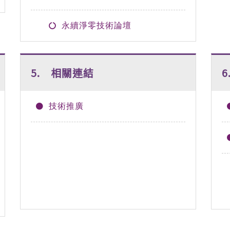
永續淨零技術論壇
5. 相關連結
技術推廣