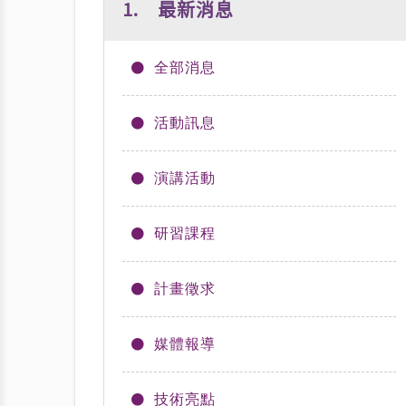
1. 最新消息
全部消息
活動訊息
演講活動
研習課程
計畫徵求
媒體報導
技術亮點