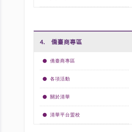
4. 僑臺商專區
僑臺商專區
各項活動
關於清華
清華平台盟校