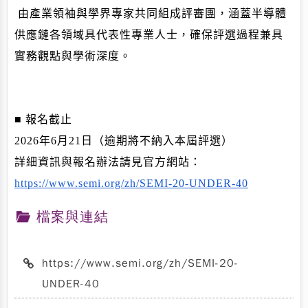
由產業領袖與學界專家共同組成評審團，
涵蓋半導體
供應鏈各領域具代表性專業人士，
確保評選過程兼具
實務觀點與學術深度。
■ 報名截止
2026年6月21日（逾期將不納入本屆評選）
詳細資訊與報名辦法請見官方網站：
https://www.semi.org/zh/SEMI-
20-UNDER-40
檔案與連結
https://www.semi.org/zh/SEMI-20-
UNDER-40