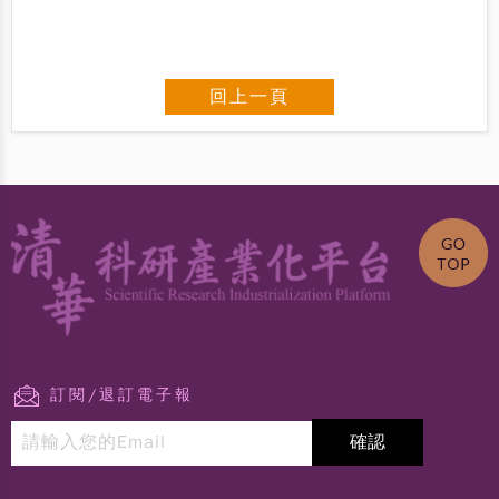
回上一頁
訂閱/退訂電子報