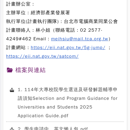
計畫辦公室：
主辦單位：經濟部產業發展署
執行單位(計畫執行團隊)：台北市電腦商業同業公會
計畫聯絡人：林小姐（聯絡電話：02 2577-
4249#462 Email：
meihsiu@mail.tca.org.tw
）
計畫網站：
https://eii.nat.gov.tw/5g-jump/
；
https://eii.nat.gov.tw/satcom/
檔案與連結
1. 114年大專校院學生選送及研發解題輔導申
請須知Selection and Program Guidance for
Universities and Students 2025
Application Guide.pdf
2. 學生申請中、英文懶人包.pdf