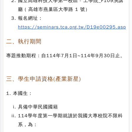
國立高雄科技大學第一校區 - 工學院_F109演講
廳 ( 高雄市燕巢區大學路 1 號）
報名網址：
https://seminars.tca.org.tw/D19e00295.aspx
二、執行期間
專題推動期程：自114年7月1日~114年9月30日止。
三、學生申請資格(產業新星)
1. 本國生：
具備中華民國國籍
114學年度第一學期就讀於我國大專校院不限科
系，為：