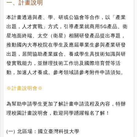
一、計畫說明
本計畫透過與產、學、研或公協會等合作，以「產業
出題，人才實戰」方式，引導產業就商用5G產品、衛
星地面終端、太空（衛星）相關研發產品提出專題，
推動國內大專校院在學生及應屆畢業生參與產業研發
出題，居間協助產業媒合、養成學生具技術知識與研
發實戰能力，並辦理技術工作坊及國際培育營等活
動，加速人才養成。參考領域請參考附件申請須知。
※計畫說明會※
為幫助申請學生更加了解計畫申請流程及內容，特辦
理校園計畫說明會，歡迎同學踴躍報名了解！
(一) 北區場：國立臺灣科技大學