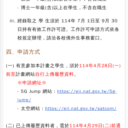
- 博士一年級(含)以上在學生，不含在職生
經錄取之 學 生須於 114年 7月 1日至 9月 30
日持有有效工作許可證。工作許可申請方式依各
校規定辦理，請洽各校僑外生事務窗口。
四、申請方式
(一) 有意參加本計畫之學生，須於
114年4月28日(一)
前至
計畫網站
自行上傳履歷資料
。
※申請網址※
-
5G Jump 網站：
https://eii.nat.gov.tw/5g-
jump/
- 太空網站：
https://eii.nat.gov.tw/satcom/
(二)
已上傳履歷資料者
，
需於
114年4月29日(二)前通