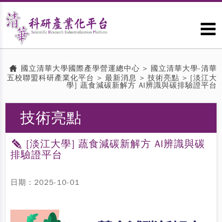
國立清華大學國際產學營運總中心
>
國立清華大學-清華
五校聯盟科研產業化平台
>
最新消息
>
技術亮點
> [淡江大
學] 蔬食減碳新解方 AI辨識與碳排驗證平台
技術亮點
[淡江大學] 蔬食減碳新解方 AI辨識與碳
排驗證平台
日期：2025-10-01